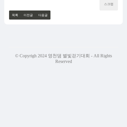
스크랩
목록
이전글
다음글
© Copyrigh 2024 영천댐 별빛걷기대회 - All Rights
Reserved