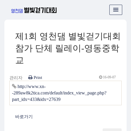
제1회 영천댐 별빛걷기대회
참가 단체 릴레이-영동중학
교
Print
16-09-07
관리자
http://www.xn-
-289aw8k2tica.com/default/index_view_page.php?
part_idx=433&idx=27639
바로가기