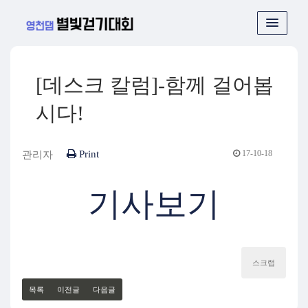
[데스크 칼럼]-함께 걸어봅
시다!
Print
17-10-18
관리자
기사보기
스크랩
목록
이전글
다음글