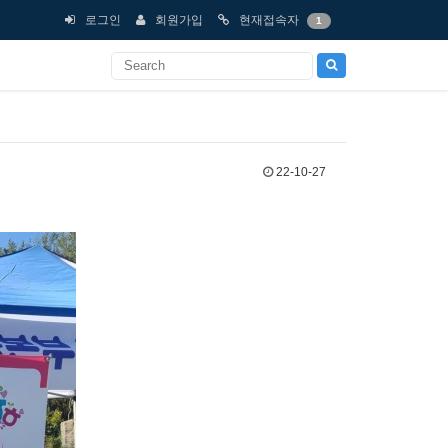
로그인
회원가입
현재접속자
1
22-10-27