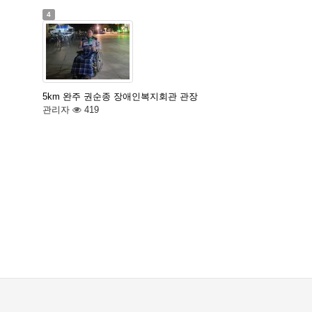
4
5km 완주 권순종 장애인복지회관 관장
관리자
419