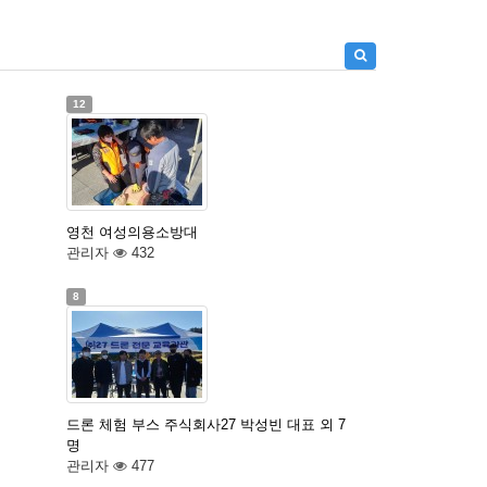
12
영천 여성의용소방대
관리자
432
8
드론 체험 부스 주식회사27 박성빈 대표 외 7
명
관리자
477