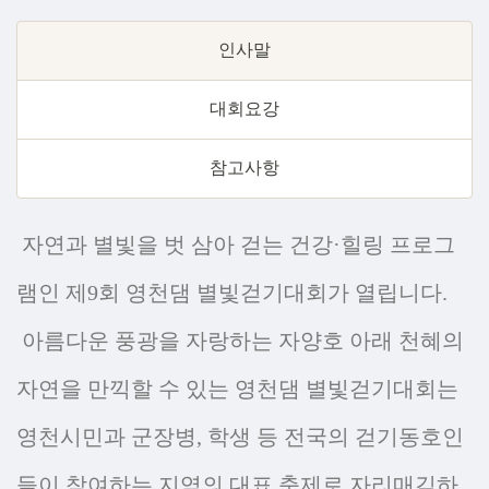
인사말
대회요강
참고사항
자연과 별빛을 벗 삼아 걷는 건강·힐링 프로그
램인 제9회 영천댐 별빛걷기대회가 열립니다.
아름다운 풍광을 자랑하는 자양호 아래 천혜의
자연을 만끽할 수 있는 영천댐 별빛걷기대회는
영천시민과 군장병, 학생 등 전국의 걷기동호인
들이 참여하는 지역의 대표 축제로 자리매김하