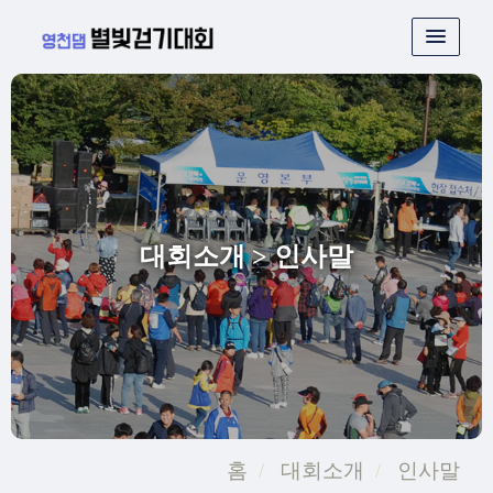
대회소개
> 인사말
홈
대회소개
인사말