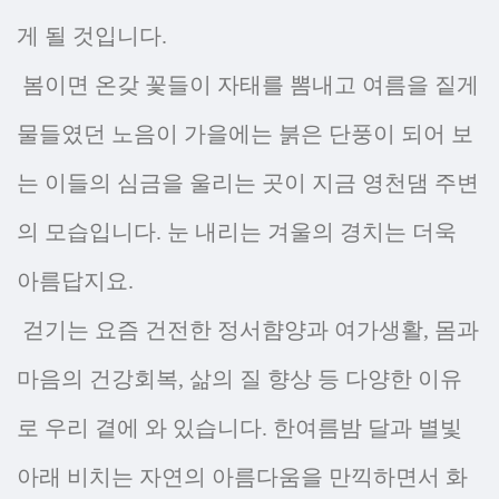
게 될 것입니다.
봄이면 온갖 꽃들이 자태를 뽐내고 여름을 짙게
물들였던 노음이 가을에는 붉은 단풍이 되어 보
는 이들의 심금을 울리는 곳이 지금 영천댐 주변
의 모습입니다. 눈 내리는 겨울의 경치는 더욱
아름답지요.
걷기는 요즘 건전한 정서햠양과 여가생활, 몸과
마음의 건강회복, 삶의 질 향상 등 다양한 이유
로 우리 곁에 와 있습니다. 한여름밤 달과 별빛
아래 비치는 자연의 아름다움을 만끽하면서 화